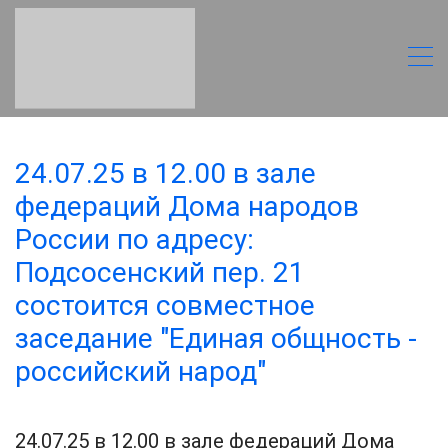
24.07.25 в 12.00 в зале
федераций Дома народов
России по адресу:
Подсосенский пер. 21
состоится совместное
заседание "Единая общность -
российский народ"
24.07.25 в 12.00 в зале федераций Дома